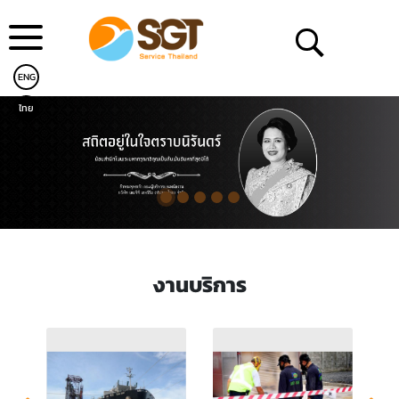
ENG
ไทย
งานบริการ