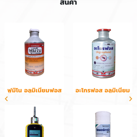
สินค้า
ฟูมิโน อลูมิเนียมฟอส
อะโกรฟอส อลูมิเนียม
ไฟด์ 56%
ฟอสไฟด์ 56%