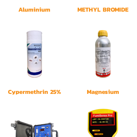
Aluminium
METHYL BROMIDE
Phosphide 56%
100% (50 Kgs/cyl)
Fumino
Cypermethrin 25%
Magnesium
EC
Phosphide