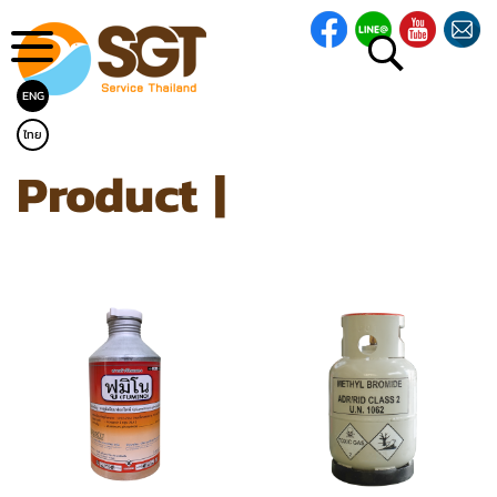
ENG
ไทย
Product
|