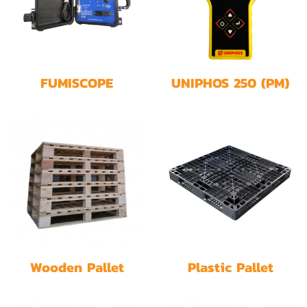
FUMISCOPE
UNIPHOS 250 (PM)
FumiSense Pro
Wooden Pallet
Plastic Pallet
Service