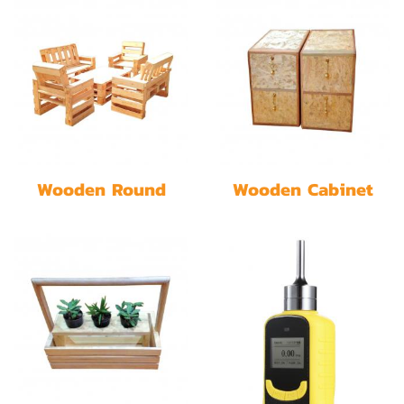
Wooden Round
Wooden Cabinet
Tables Set